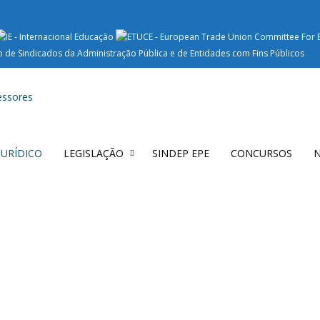
 JURÍDICO
LEGISLAÇÃO
SINDEP EPE
CONCURSOS
N