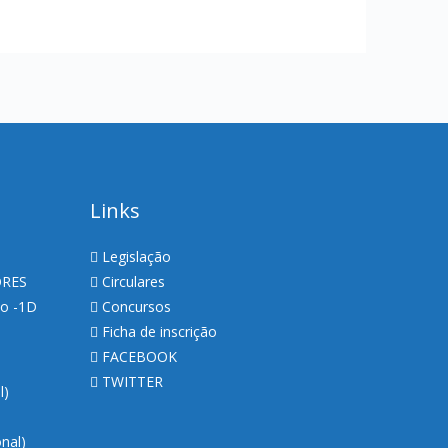
Links
Legislação
ORES
Circulares
so -1D
Concursos
Ficha de inscrição
FACEBOOK
TWITTER
al)
nal)