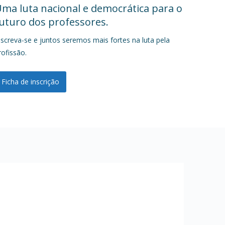
ma luta nacional e democrática para o
uturo dos professores.
nscreva-se e juntos seremos mais fortes na luta pela
rofissão.
Ficha de inscrição