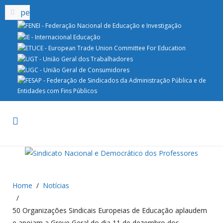
Home
Notícias
50 Organizações Sindicais Europeias de Educação aplaudem
e apoiam a Greve Geral do dia 11 de dezembro dos