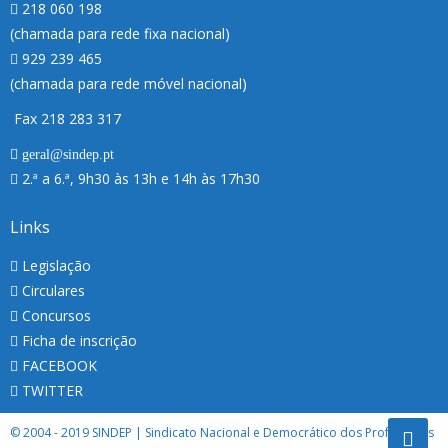
218 060 198
(chamada para rede fixa nacional)
929 239 465
(chamada para rede móvel nacional)
Fax 218 283 317
geral@sindep.pt
2.ª a 6.ª, 9h30 às 13h e 14h às 17h30
Links
Legislação
Circulares
Concursos
Ficha de inscrição
FACEBOOK
TWITTER
© 2004 - 2019 SINDEP | Sindicato Nacional e Democrático dos Professores