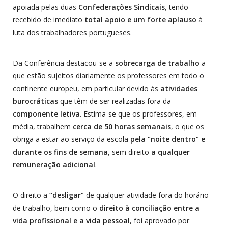
apoiada pelas duas
Confederações Sindicais
, tendo
recebido de imediato
total apoio e um forte aplauso
à
luta dos trabalhadores portugueses.
Da Conferência destacou-se a
sobrecarga de trabalho
a
que estão sujeitos diariamente os professores em todo o
continente europeu, em particular devido às
atividades
burocráticas
que têm de ser realizadas fora da
componente letiva
. Estima-se que os professores, em
média, trabalhem
cerca de 50 horas semanais
, o que os
obriga a estar ao serviço da escola
pela “noite dentro” e
durante os fins de semana
, sem direito
a qualquer
remuneração adicional
.
O direito a
“desligar”
de qualquer atividade fora do horário
de trabalho, bem como o
direito à conciliação entre a
vida profissional e a vida pessoal
, foi aprovado por