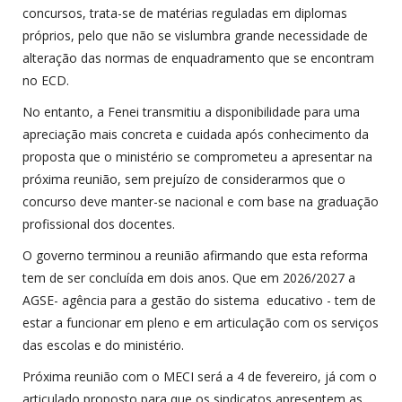
concursos, trata-se de matérias reguladas em diplomas
próprios, pelo que não se vislumbra grande necessidade de
alteração das normas de enquadramento que se encontram
no ECD.
No entanto, a Fenei transmitiu a disponibilidade para uma
apreciação mais concreta e cuidada após conhecimento da
proposta que o ministério se comprometeu a apresentar na
próxima reunião, sem prejuízo de considerarmos que o
concurso deve manter-se nacional e com base na graduação
profissional dos docentes.
O governo terminou a reunião afirmando que esta reforma
tem de ser concluída em dois anos. Que em 2026/2027 a
AGSE- agência para a gestão do sistema educativo - tem de
estar a funcionar em pleno e em articulação com os serviços
das escolas e do ministério.
Próxima reunião com o MECI será a 4 de fevereiro, já com o
articulado proposto para que os sindicatos apresentem as