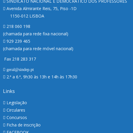
SINDICATO NACIONAL E DEMOCRÁTICO DOS PROFESSORES
Avenida Almirante Reis, 75, Piso -1D
1150-012 LISBOA
218 060 198
(chamada para rede fixa nacional)
929 239 465
(chamada para rede móvel nacional)
Fax 218 283 317
geral@sindep.pt
2.ª a 6.ª, 9h30 às 13h e 14h às 17h30
Links
Legislação
Circulares
Concursos
Ficha de inscrição
FACEBOOK