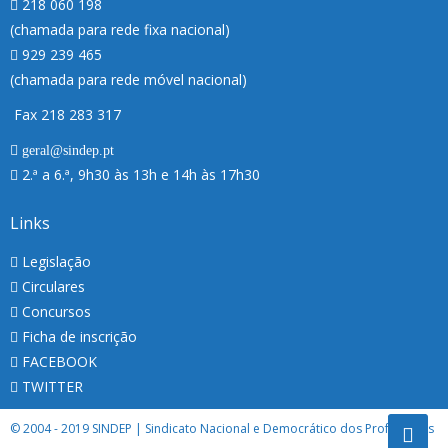
218 060 198
(chamada para rede fixa nacional)
929 239 465
(chamada para rede móvel nacional)
Fax 218 283 317
geral@sindep.pt
2.ª a 6.ª, 9h30 às 13h e 14h às 17h30
Links
Legislação
Circulares
Concursos
Ficha de inscrição
FACEBOOK
TWITTER
© 2004 - 2019 SINDEP | Sindicato Nacional e Democrático dos Professores