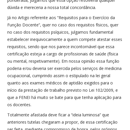
ponderada, julgamos que essa opção resolveria qualquer
dúvida e mereceria a nossa total concordância.
Já no Artigo referente aos “Requisitos para o Exercício da
Função Docente”, quer no caso dos requisitos físicos, quer
no caso dos requisitos psíquicos, julgamos fundamental
estabelecer inequivocamente a quem compete atestar esses
requisitos, sendo que nos parece incontornável que essa
certificação esteja a cargo de profissionais de saúde (física
ou mental, respetivamente). Em nossa opinião essa função
poderia e/ou deveria ser exercida pelos serviços de medicina
ocupacional, cumprindo assim o estipulado na lei geral
quanto aos exames médicos de aptidão exigidos para o
início da prestação de trabalho previsto no Lei 102/2009, e
que a FENEI há muito se bate para que tenha aplicação para
os docentes.
Totalmente afastada deve ficar a “ideia luminosa” que
anteriores tutelas chegaram a propor, de essa certificação
ser feita, mediante compromisso de honra, pelos próprios