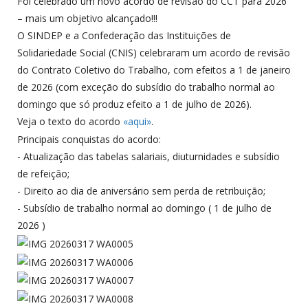
Foi celebrado um novo acordo de revisão do CCT para 2026
– mais um objetivo alcançado!!!
O SINDEP e a Confederação das Instituições de
Solidariedade Social (CNIS) celebraram um acordo de revisão
do Contrato Coletivo do Trabalho, com efeitos a 1 de janeiro
de 2026 (com exceção do subsídio do trabalho normal ao
domingo que só produz efeito a 1 de julho de 2026).
Veja o texto do acordo
«aqui»
.
Principais conquistas do acordo:
- Atualização das tabelas salariais, diuturnidades e subsídio
de refeição;
- Direito ao dia de aniversário sem perda de retribuição;
- Subsídio de trabalho normal ao domingo ( 1 de julho de
2026 )