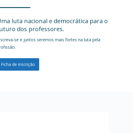
ma luta nacional e democrática para o
uturo dos professores.
nscreva-se e juntos seremos mais fortes na luta pela
rofissão.
Ficha de inscrição