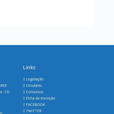
Links
Legislação
ORES
Circulares
so -1D
Concursos
Ficha de inscrição
FACEBOOK
TWITTER
al)