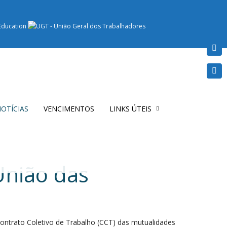
OTÍCIAS
VENCIMENTOS
LINKS ÚTEIS
União das
trato Coletivo de Trabalho (CCT) das mutualidades