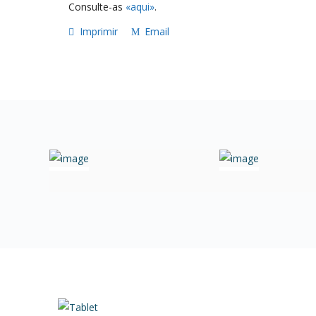
Consulte-as
«aqui»
.
Imprimir
Email