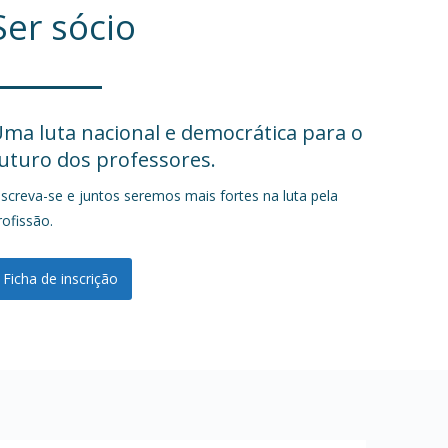
Ser sócio
ma luta nacional e democrática para o
uturo dos professores.
nscreva-se e juntos seremos mais fortes na luta pela
rofissão.
Ficha de inscrição