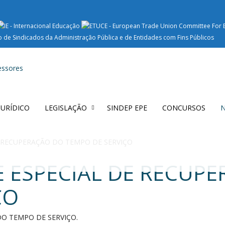
 JURÍDICO
LEGISLAÇÃO
SINDEP EPE
CONCURSOS
N
E RECUPERAÇÃO DO TEMPO DE SERVIÇO
E ESPECIAL DE RECUP
ÇO
DO TEMPO DE SERVIÇO.