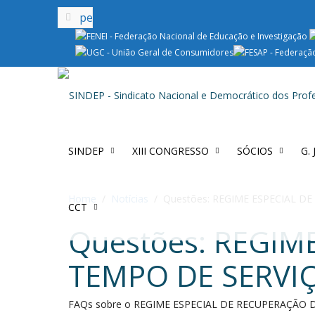
SINDEP
XIII CONGRESSO
SÓCIOS
G.
Home
Notícias
Questões: REGIME ESPECIAL D
CCT
Questões: REGIM
TEMPO DE SERVI
FAQs sobre o REGIME ESPECIAL DE RECUPERAÇÃO 