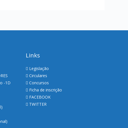
Links
Legislação
ORES
Circulares
so -1D
Concursos
Ficha de inscrição
FACEBOOK
TWITTER
al)
nal)