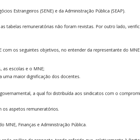
ócios Estrangeiros (SENE) e da Administração Pública (SEAP).
s tabelas remuneratórias não foram revistas. Por outro lado, verific
PE com os seguintes objetivos, no entender da representante do MNE
, as escolas e o MNE;
a uma maior dignificação dos docentes.
overnamental, a qual foi distribuída aos sindicatos com o compromi
 os aspetos remuneratórios.
 do MNE, Finanças e Administração Pública.