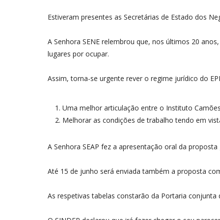
Estiveram presentes as Secretárias de Estado dos Neg
A Senhora SENE relembrou que, nos últimos 20 anos, a
lugares por ocupar.
Assim, torna-se urgente rever o regime jurídico do E
Uma melhor articulação entre o Instituto Camões
Melhorar as condições de trabalho tendo em vist
A Senhora SEAP fez a apresentação oral da proposta g
Até 15 de junho será enviada também a proposta com
As respetivas tabelas constarão da Portaria conjunta