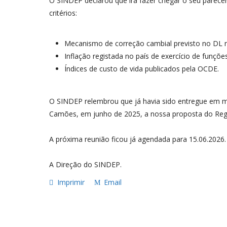
O SINDEP declarou que irá fazer chegar o seu parecer
critérios:
Mecanismo de correção cambial previsto no DL nº
Inflação registada no país de exercício de funções
Índices de custo de vida publicados pela OCDE.
O SINDEP relembrou que já havia sido entregue em m
Camões, em junho de 2025, a nossa proposta do Regi
A próxima reunião ficou já agendada para 15.06.2026.
A Direção do SINDEP.
Imprimir
Email