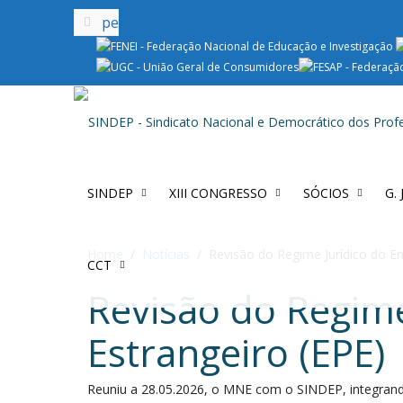
SINDEP
XIII CONGRESSO
SÓCIOS
G.
Home
Notícias
Revisão do Regime Jurídico do En
CCT
Revisão do Regime
Estrangeiro (EPE)
Reuniu a 28.05.2026, o MNE com o SINDEP, integran