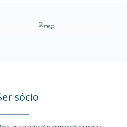
Ser sócio
ma luta nacional e democrática para o