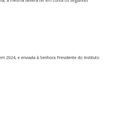
aria, a mesma deverá ter em conta os seguintes
 2024, e enviada à Senhora Presidente do Instituto