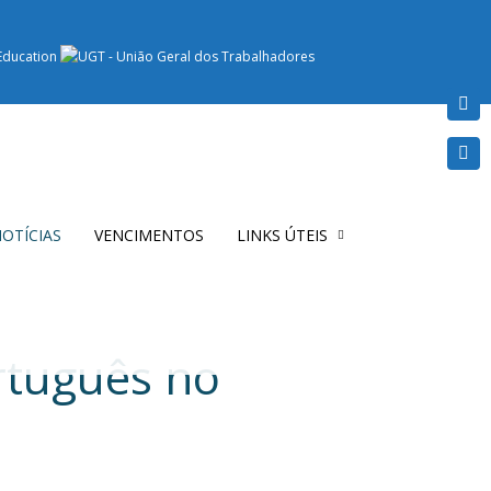
OTÍCIAS
VENCIMENTOS
LINKS ÚTEIS
rtuguês no