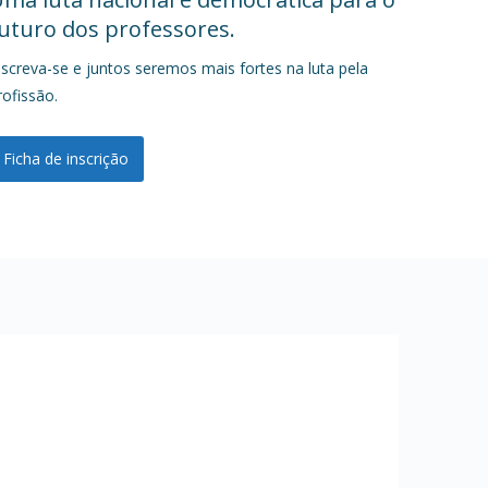
uturo dos professores.
nscreva-se e juntos seremos mais fortes na luta pela
rofissão.
Ficha de inscrição