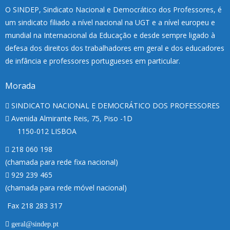
O SINDEP, Sindicato Nacional e Democrático dos Professores, é
um sindicato filiado a nível nacional na UGT e a nível europeu e
mundial na Internacional da Educação e desde sempre ligado à
defesa dos direitos dos trabalhadores em geral e dos educadores
de infância e professores portugueses em particular.
Morada
SINDICATO NACIONAL E DEMOCRÁTICO DOS PROFESSORES
Avenida Almirante Reis, 75, Piso -1D
1150-012 LISBOA
218 060 198
(chamada para rede fixa nacional)
929 239 465
(chamada para rede móvel nacional)
Fax 218 283 317
geral@sindep.pt