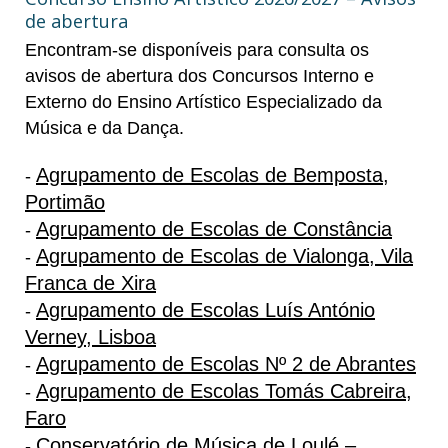
de abertura
Encontram-se disponíveis para consulta os
avisos de abertura dos Concursos Interno e
Externo do Ensino Artístico Especializado da
Música e da Dança.
Agrupamento de Escolas de Bemposta,
-
Portimão
Agrupamento de Escolas de Constância
-
Agrupamento de Escolas de Vialonga, Vila
-
Franca de Xira
Agrupamento de Escolas Luís António
-
Verney, Lisboa
Agrupamento de Escolas Nº 2 de Abrantes
-
Agrupamento de Escolas Tomás Cabreira,
-
Faro
Conservatório de Música de Loulé –
-