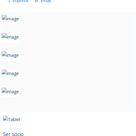
Imprimir
Email
Ser sócio