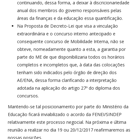
continuando, dessa forma, a deixar à discricionariedade
anual dos membros do governo responsáveis pelas
áreas da finanças e da educação essa quantificação.
Na Proposta de Decreto-Lei que visa a vinculação
extraordinária e o concurso interno antecipado e
consequente concurso de Mobilidade Interna, não se
obteve, nomeadamente quanto a esta, a garantia por
parte do ME de que disponibilizaria todos os horários
completos e incompletos que, à data das colocações
tenham sido indicados pelo órgão de direção dos
AE/ENA, dessa forma clarificando a interpretação
adotada na aplicação do artigo 27º do diploma dos
concursos.
Mantendo-se tal posicionamento por parte do Ministério da
Educação ficará inviabilizado o acordo da FENEI/SINDEP
relativamente este processo negocial. Na próxima e última
reunião a realizar no dia 19 ou 20/12/2017 reafirmaremos as
nossas posições.