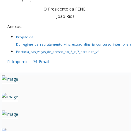
O Presidente da FENEI,
João Rios
Anexos:
Projeto de
DL_regime_de_recrutamento_vinc_extraordinaria_concurso_interno_e_e
Portaria_das_vagas_de_acesso_ao_5_e_7_escaloes_vf
Imprimir
Email