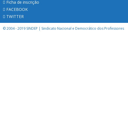
Ficha de inscrição
FACEBOOK
TWITTER
© 2004 - 2019 SINDEP | Sindicato Nacional e Democrático dos Professores
Managed by
Instant Edge