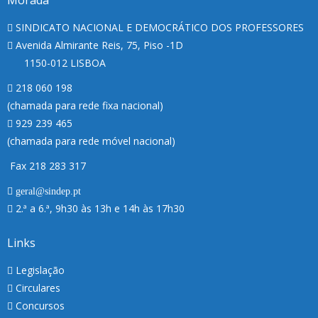
Morada
SINDICATO NACIONAL E DEMOCRÁTICO DOS PROFESSORES
Avenida Almirante Reis, 75, Piso -1D
1150-012 LISBOA
218 060 198
(chamada para rede fixa nacional)
929 239 465
(chamada para rede móvel nacional)
Fax 218 283 317
geral@sindep.pt
2.ª a 6.ª, 9h30 às 13h e 14h às 17h30
Links
Legislação
Circulares
Concursos