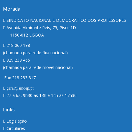
Morada
SINDICATO NACIONAL E DEMOCRÁTICO DOS PROFESSORES
Avenida Almirante Reis, 75, Piso -1D
1150-012 LISBOA
218 060 198
(chamada para rede fixa nacional)
929 239 465
(chamada para rede móvel nacional)
Fax 218 283 317
geral@sindep.pt
2.ª a 6.ª, 9h30 às 13h e 14h às 17h30
Links
Legislação
Circulares