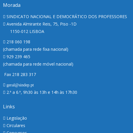
Morada
SINDICATO NACIONAL E DEMOCRÁTICO DOS PROFESSORES
Avenida Almirante Reis, 75, Piso -1D
1150-012 LISBOA
218 060 198
(chamada para rede fixa nacional)
929 239 465
(chamada para rede móvel nacional)
Fax 218 283 317
geral@sindep.pt
2.ª a 6.ª, 9h30 às 13h e 14h às 17h30
Links
Legislação
Circulares
Concursos