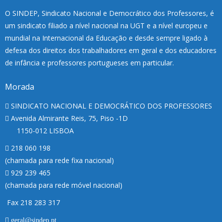
O SINDEP, Sindicato Nacional e Democrático dos Professores, é
um sindicato filiado a nível nacional na UGT e a nível europeu e
mundial na Internacional da Educação e desde sempre ligado à
defesa dos direitos dos trabalhadores em geral e dos educadores
de infância e professores portugueses em particular.
Morada
SINDICATO NACIONAL E DEMOCRÁTICO DOS PROFESSORES
Avenida Almirante Reis, 75, Piso -1D
1150-012 LISBOA
218 060 198
(chamada para rede fixa nacional)
929 239 465
(chamada para rede móvel nacional)
Fax 218 283 317
geral@sindep.pt