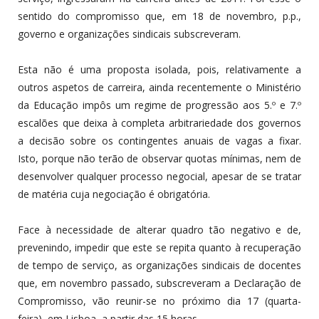
sentido do compromisso que, em 18 de novembro, p.p.,
governo e organizações sindicais subscreveram.
Esta não é uma proposta isolada, pois, relativamente a
outros aspetos de carreira, ainda recentemente o Ministério
da Educação impôs um regime de progressão aos 5.º e 7.º
escalões que deixa à completa arbitrariedade dos governos
a decisão sobre os contingentes anuais de vagas a fixar.
Isto, porque não terão de observar quotas mínimas, nem de
desenvolver qualquer processo negocial, apesar de se tratar
de matéria cuja negociação é obrigatória.
Face à necessidade de alterar quadro tão negativo e de,
prevenindo, impedir que este se repita quanto à recuperação
de tempo de serviço, as organizações sindicais de docentes
que, em novembro passado, subscreveram a Declaração de
Compromisso, vão reunir-se no próximo dia 17 (quarta-
feira), em Lisboa, a partir das 15 horas.