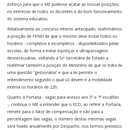
esforço para que o ME pudesse acatar as nossas posições,
no interesse de todos os docentes e do bom funcionamento
do sistema educativo.
Relativamente ao concurso interno antecipado, reafirmámos
a posição de FENEI de que o mesmo deve incluir todos os
horários - completos e incompletos - disponibilizados pelas
escolas, de forma a evitar injustiças e ultrapassagens
desnecessárias, voltando a Srª Secretária de Estado a
reafirmar também a posição do Ministério de que se trata de
uma questão “gestionária” e que a lei permite o
entendimento segundo o qual só devem ir à mobilidade
interna os horários de 22h.
Quanto à Portaria - vagas para acesso aos 5º e 7º escalões
-, continua o ME a entender que o ECD, ao referir a Portaria,
remete para o fator de compensação e não para a
percentagem das vagas, o número destas mesmas vagas
será fixado anualmente por Despacho, nos termos previstos