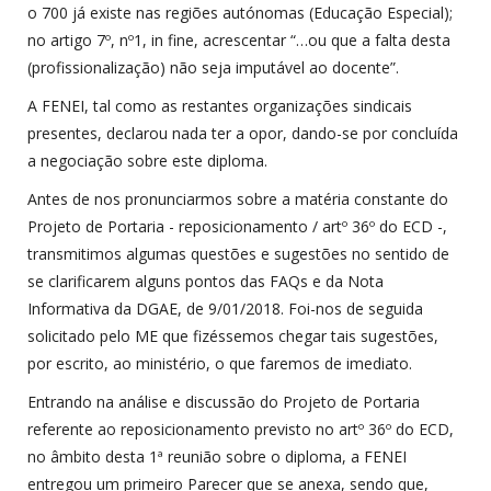
o 700 já existe nas regiões autónomas (Educação Especial);
no artigo 7º, nº1, in fine, acrescentar “…ou que a falta desta
(profissionalização) não seja imputável ao docente”.
A FENEI, tal como as restantes organizações sindicais
presentes, declarou nada ter a opor, dando-se por concluída
a negociação sobre este diploma.
Antes de nos pronunciarmos sobre a matéria constante do
Projeto de Portaria - reposicionamento / artº 36º do ECD -,
transmitimos algumas questões e sugestões no sentido de
se clarificarem alguns pontos das FAQs e da Nota
Informativa da DGAE, de 9/01/2018. Foi-nos de seguida
solicitado pelo ME que fizéssemos chegar tais sugestões,
por escrito, ao ministério, o que faremos de imediato.
Entrando na análise e discussão do Projeto de Portaria
referente ao reposicionamento previsto no artº 36º do ECD,
no âmbito desta 1ª reunião sobre o diploma, a FENEI
entregou um primeiro Parecer que se anexa, sendo que,