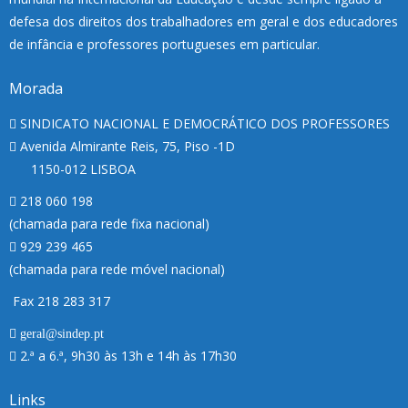
defesa dos direitos dos trabalhadores em geral e dos educadores
de infância e professores portugueses em particular.
Morada
SINDICATO NACIONAL E DEMOCRÁTICO DOS PROFESSORES
Avenida Almirante Reis, 75, Piso -1D
1150-012 LISBOA
218 060 198
(chamada para rede fixa nacional)
929 239 465
(chamada para rede móvel nacional)
Fax 218 283 317
geral@sindep.pt
2.ª a 6.ª, 9h30 às 13h e 14h às 17h30
Links