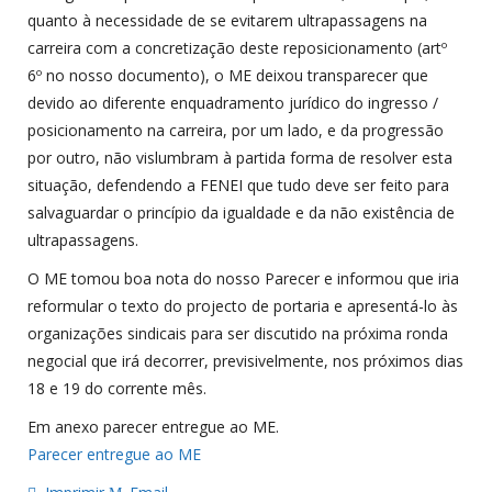
quanto à necessidade de se evitarem ultrapassagens na
carreira com a concretização deste reposicionamento (artº
6º no nosso documento), o ME deixou transparecer que
devido ao diferente enquadramento jurídico do ingresso /
posicionamento na carreira, por um lado, e da progressão
por outro, não vislumbram à partida forma de resolver esta
situação, defendendo a FENEI que tudo deve ser feito para
salvaguardar o princípio da igualdade e da não existência de
ultrapassagens.
O ME tomou boa nota do nosso Parecer e informou que iria
reformular o texto do projecto de portaria e apresentá-lo às
organizações sindicais para ser discutido na próxima ronda
negocial que irá decorrer, previsivelmente, nos próximos dias
18 e 19 do corrente mês.
Em anexo parecer entregue ao ME.
Parecer entregue ao ME