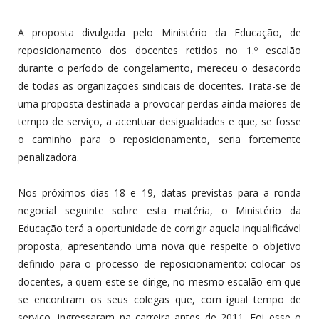
A proposta divulgada pelo Ministério da Educação, de
reposicionamento dos docentes retidos no 1.º escalão
durante o período de congelamento, mereceu o desacordo
de todas as organizações sindicais de docentes. Trata-se de
uma proposta destinada a provocar perdas ainda maiores de
tempo de serviço, a acentuar desigualdades e que, se fosse
o caminho para o reposicionamento, seria fortemente
penalizadora.
Nos próximos dias 18 e 19, datas previstas para a ronda
negocial seguinte sobre esta matéria, o Ministério da
Educação terá a oportunidade de corrigir aquela inqualificável
proposta, apresentando uma nova que respeite o objetivo
definido para o processo de reposicionamento: colocar os
docentes, a quem este se dirige, no mesmo escalão em que
se encontram os seus colegas que, com igual tempo de
serviço, ingressaram na carreira antes de 2011. Foi esse o