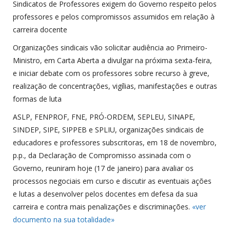
Sindicatos de Professores exigem do Governo respeito pelos
professores e pelos compromissos assumidos em relação à
carreira docente
Organizações sindicais vão solicitar audiência ao Primeiro-
Ministro, em Carta Aberta a divulgar na próxima sexta-feira,
e iniciar debate com os professores sobre recurso à greve,
realização de concentrações, vigílias, manifestações e outras
formas de luta
ASLP, FENPROF, FNE, PRÓ-ORDEM, SEPLEU, SINAPE,
SINDEP, SIPE, SIPPEB e SPLIU, organizações sindicais de
educadores e professores subscritoras, em 18 de novembro,
p.p., da Declaração de Compromisso assinada com o
Governo, reuniram hoje (17 de janeiro) para avaliar os
processos negociais em curso e discutir as eventuais ações
e lutas a desenvolver pelos docentes em defesa da sua
carreira e contra mais penalizações e discriminações.
«ver
documento na sua totalidade»