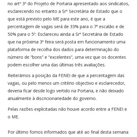
no artº 3º do Projeto de Portaria apresentado aos sindicatos,
esclarecendo no entanto a Srª Secretária de Estado que o
que está previsto pelo ME para este ano, é que a
percentagem de vagas será de 33% para o 7º escalão e de
50% para o 5º. Esclareceu ainda a Srª Secretária de Estado
que na próxima 3ª feira será posta em funcionamento uma
plataforma de recolha dos dados para determinação do
número de “bons” e “excelentes”, uma vez que os docentes
podem escolher uma das últimas três avaliações.
Reiterámos a posição da FENEI de que a percentagem das
vagas, ou pelo menos um critério objectivo e esclarecedor,
deveria ficar desde logo vertido na Portaria, e não deixado
anualmente à discricionariedade do governo.
Pelas razões explicitadas não houve acordo entre a FENEI e
o ME.
Por último fomos informados que até ao final desta semana