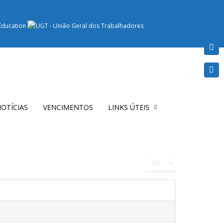
OTÍCIAS
VENCIMENTOS
LINKS ÚTEIS
Qtd. a mostrar