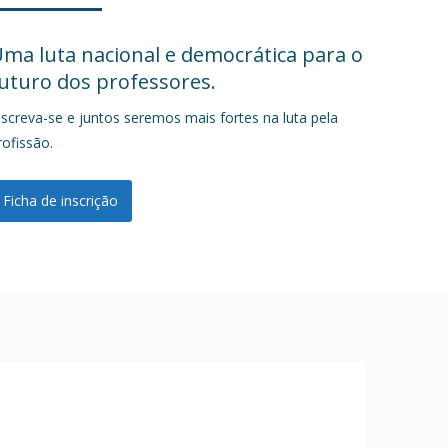
ma luta nacional e democrática para o
uturo dos professores.
nscreva-se e juntos seremos mais fortes na luta pela
rofissão.
Ficha de inscrição