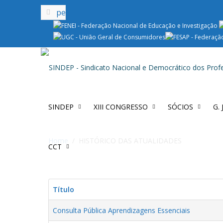
SINDEP
XIII CONGRESSO
SÓCIOS
G.
Home
HISTÓRICO DAS ATUALIDADES
CCT
Título
Consulta Pública Aprendizagens Essenciais