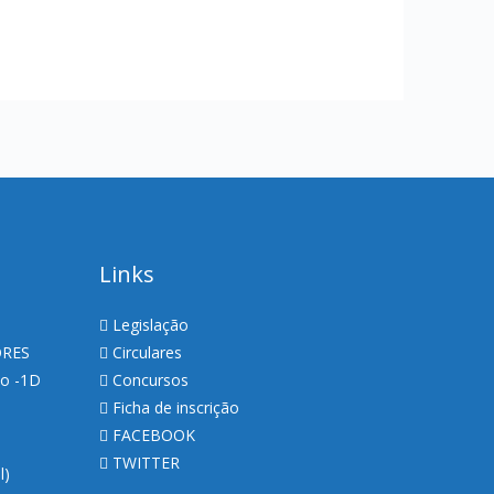
Links
Legislação
ORES
Circulares
so -1D
Concursos
Ficha de inscrição
FACEBOOK
TWITTER
al)