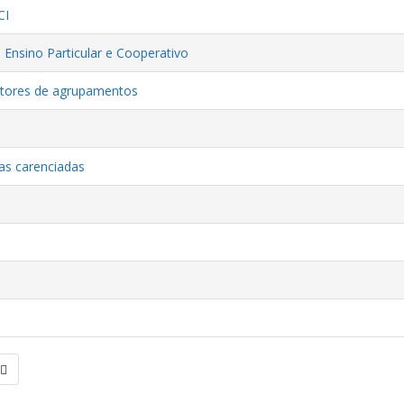
CI
 Ensino Particular e Cooperativo
retores de agrupamentos
las carenciadas