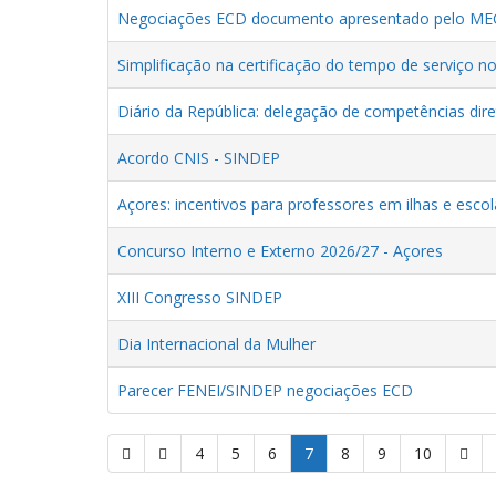
Negociações ECD documento apresentado pelo ME
Simplificação na certificação do tempo de serviço no
Diário da República: delegação de competências di
Acordo CNIS - SINDEP
Açores: incentivos para professores em ilhas e esco
Concurso Interno e Externo 2026/27 - Açores
XIII Congresso SINDEP
Dia Internacional da Mulher
Parecer FENEI/SINDEP negociações ECD
4
5
6
7
8
9
10